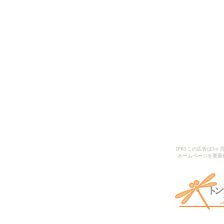
[PR] この広告は
ホームページを更新