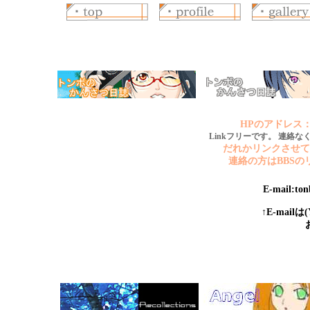
HPのアドレス
Linkフリーです
連絡の方はBBS
E-mail:ton
↑
E-mail